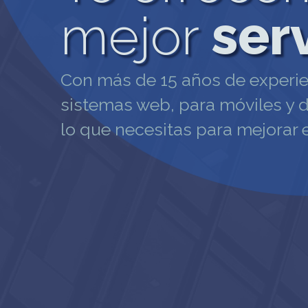
mejor
ser
Con más de 15 años de experi
sistemas web, para móviles y 
lo que necesitas para mejorar