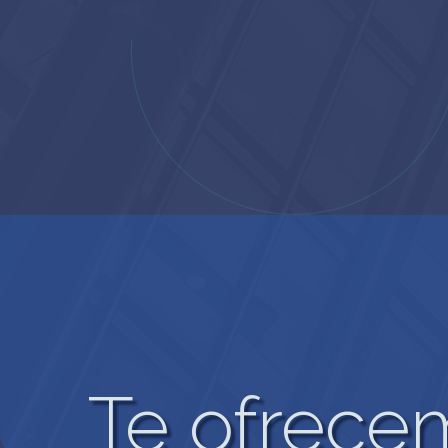
Te ofrece