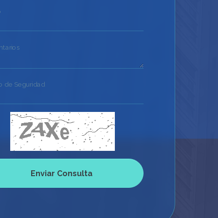
o
tarios
o de Seguridad
Enviar Consulta