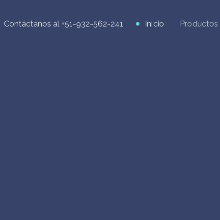
Contáctanos al
+51-932-562-241
Inicio
Productos 